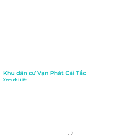
Khu dân cư Vạn Phát Cái Tắc
Xem chi tiết