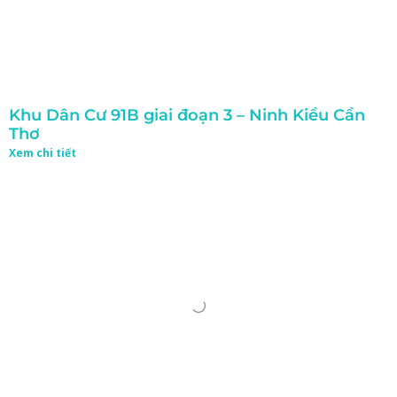
Khu Dân Cư 91B giai đoạn 3 – Ninh Kiều Cần
Thơ
Xem chi tiết