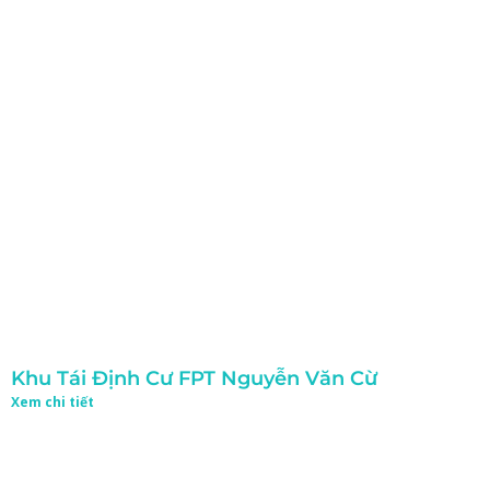
Khu Tái Định Cư FPT Nguyễn Văn Cừ
Xem chi tiết