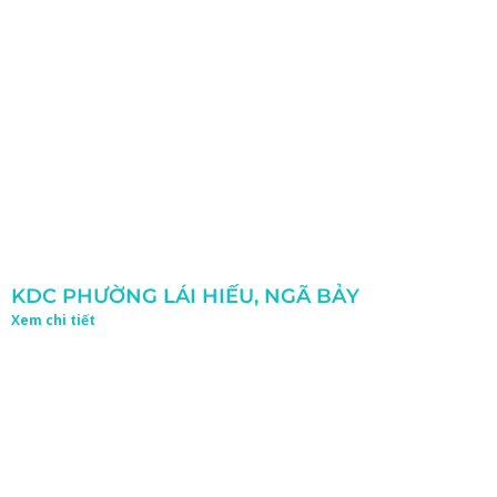
KDC PHƯỜNG LÁI HIẾU, NGÃ BẢY
Xem chi tiết