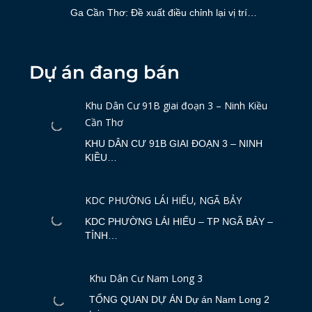
Ga Cần Thơ: Đề xuất điều chỉnh lại vị trí…
Dự án đang bán
Khu Dân Cư 91B giai đoạn 3 – Ninh Kiều
Cần Thơ
KHU DÂN CƯ 91B GIAI ĐOẠN 3 – NINH
KIỀU…
KDC PHƯỜNG LÁI HIẾU, NGÃ BẢY
KDC PHƯỜNG LÁI HIẾU – TP NGÃ BẢY –
TỈNH…
Khu Dân Cư Nam Long 3
TỔNG QUAN DỰ ÁN Dự án Nam Long 2