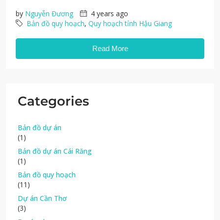
by
Nguyễn Đương
4 years ago
Bản đồ quy hoạch
,
Quy hoạch tỉnh Hậu Giang
Read More
Categories
Bản đồ dự án
(1)
Bản đồ dự án Cái Răng
(1)
Bản đồ quy hoạch
(11)
Dự án Cần Thơ
(3)