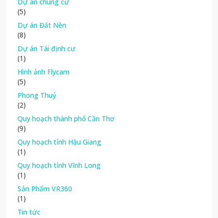
Dự án chung cư
(5)
Dự án Đất Nền
(8)
Dự án Tái định cư
(1)
Hình ảnh Flycam
(5)
Phong Thuỷ
(2)
Quy hoạch thành phố Cần Thơ
(9)
Quy hoạch tỉnh Hậu Giang
(1)
Quy hoạch tỉnh Vĩnh Long
(1)
Sản Phẩm VR360
(1)
Tin tức