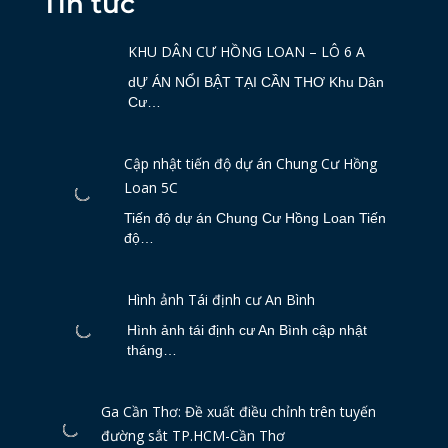
Tin tức
KHU DÂN CƯ HỒNG LOAN – LÔ 6 A
dỰ ÁN NỔI BẬT TẠI CẦN THƠ Khu Dân
Cư…
Cập nhật tiến độ dự án Chung Cư Hồng
Loan 5C
Tiến độ dự án Chung Cư Hồng Loan Tiến
độ…
Hình ảnh Tái định cư An Bình
Hình ảnh tái định cư An Bình cập nhật
tháng…
Ga Cần Thơ: Đề xuất điều chỉnh trên tuyến
đường sắt TP.HCM-Cần Thơ