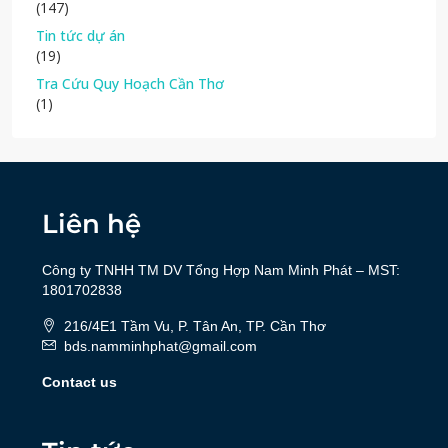
(147)
Tin tức dự án
(19)
Tra Cứu Quy Hoạch Cần Thơ
(1)
Liên hệ
Công ty TNHH TM DV Tổng Hợp Nam Minh Phát – MST:
1801702838
216/4E1 Tầm Vu, P. Tân An, TP. Cần Thơ
bds.namminhphat@gmail.com
Contact us