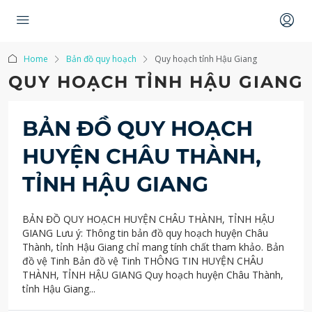
Home
Bản đồ quy hoạch
Quy hoạch tỉnh Hậu Giang
QUY HOẠCH TỈNH HẬU GIANG
BẢN ĐỒ QUY HOẠCH
HUYỆN CHÂU THÀNH,
TỈNH HẬU GIANG
BẢN ĐỒ QUY HOẠCH HUYỆN CHÂU THÀNH, TỈNH HẬU
GIANG Lưu ý: Thông tin bản đồ quy hoạch huyện Châu
Thành, tỉnh Hậu Giang chỉ mang tính chất tham khảo. Bản
đồ vệ Tinh Bản đồ vệ Tinh THÔNG TIN HUYỆN CHÂU
THÀNH, TỈNH HẬU GIANG Quy hoạch huyện Châu Thành,
tỉnh Hậu Giang...