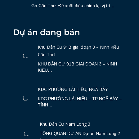
Ga Cần Thơ: Đề xuất điều chỉnh lại vị trí…
Dự án đang bán
Khu Dân Cư 91B giai đoạn 3 – Ninh Kiều
Cần Thơ
KHU DÂN CƯ 91B GIAI ĐOẠN 3 – NINH
KIỀU…
KDC PHƯỜNG LÁI HIẾU, NGÃ BẢY
KDC PHƯỜNG LÁI HIẾU – TP NGÃ BẢY –
TỈNH…
Khu Dân Cư Nam Long 3
TỔNG QUAN DỰ ÁN Dự án Nam Long 2