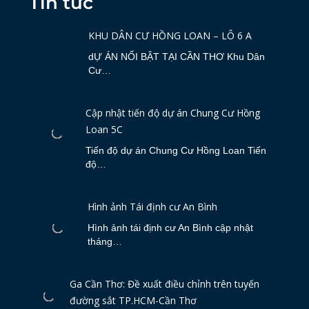
Tin tức
KHU DÂN CƯ HỒNG LOAN – LÔ 6 A
dỰ ÁN NỔI BẬT TẠI CẦN THƠ Khu Dân
Cư…
Cập nhật tiến độ dự án Chung Cư Hồng
Loan 5C
Tiến độ dự án Chung Cư Hồng Loan Tiến
độ…
Hình ảnh Tái định cư An Bình
Hình ảnh tái định cư An Bình cập nhật
tháng…
Ga Cần Thơ: Đề xuất điều chỉnh trên tuyến
đường sắt TP.HCM-Cần Thơ