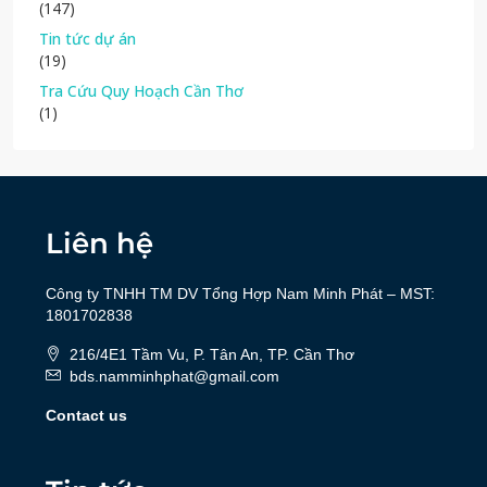
(147)
Tin tức dự án
(19)
Tra Cứu Quy Hoạch Cần Thơ
(1)
Liên hệ
Công ty TNHH TM DV Tổng Hợp Nam Minh Phát – MST:
1801702838
216/4E1 Tầm Vu, P. Tân An, TP. Cần Thơ
bds.namminhphat@gmail.com
Contact us