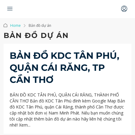
Home
Bản đồ dự án
BẢN ĐỒ DỰ ÁN
BẢN ĐỒ KDC TÂN PHÚ,
QUẬN CÁI RĂNG, TP
CẦN THƠ
BẢN ĐỒ KDC TÂN PHÚ, QUẬN CÁI RĂNG, THÀNH PHỐ
CẦN THƠ Bản đồ KDC Tân Phú đính kèm Google Map Bản
đồ KDC Tân Phú, quận Cái Răng, thành phố Cần Thơ được
cập nhật bới đơn vị Nam Minh Phát. Nếu bạn muốn chúng
tôi cập nhật thêm bản đồ dự án nào hãy liên hệ chúng tôi
nhé! Xem...