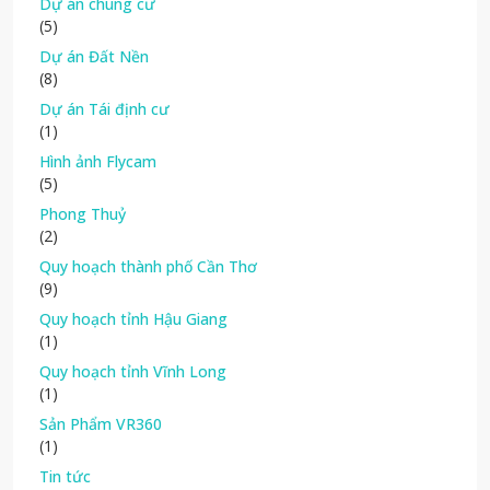
Dự án chung cư
(5)
Dự án Đất Nền
(8)
Dự án Tái định cư
(1)
Hình ảnh Flycam
(5)
Phong Thuỷ
(2)
Quy hoạch thành phố Cần Thơ
(9)
Quy hoạch tỉnh Hậu Giang
(1)
Quy hoạch tỉnh Vĩnh Long
(1)
Sản Phẩm VR360
(1)
Tin tức