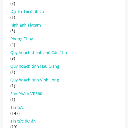
(8)
Dự án Tái định cư
(1)
Hình ảnh Flycam
(5)
Phong Thuỷ
(2)
Quy hoạch thành phố Cần Thơ
(9)
Quy hoạch tỉnh Hậu Giang
(1)
Quy hoạch tỉnh Vĩnh Long
(1)
Sản Phẩm VR360
(1)
Tin tức
(147)
Tin tức dự án
(19)