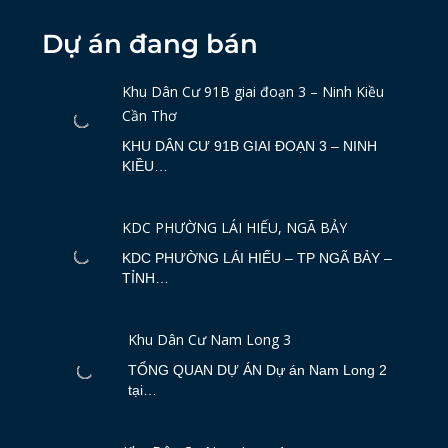
Dự án đang bán
Khu Dân Cư 91B giai đoạn 3 – Ninh Kiều
Cần Thơ
KHU DÂN CƯ 91B GIAI ĐOẠN 3 – NINH
KIỀU…
KDC PHƯỜNG LÁI HIẾU, NGÃ BẢY
KDC PHƯỜNG LÁI HIẾU – TP NGÃ BẢY –
TỈNH…
Khu Dân Cư Nam Long 3
TỔNG QUAN DỰ ÁN Dự án Nam Long 2
tại…