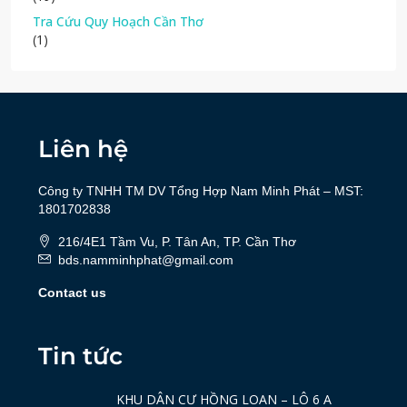
Tra Cứu Quy Hoạch Cần Thơ
(1)
Liên hệ
Công ty TNHH TM DV Tổng Hợp Nam Minh Phát – MST:
1801702838
216/4E1 Tầm Vu, P. Tân An, TP. Cần Thơ
bds.namminhphat@gmail.com
Contact us
Tin tức
KHU DÂN CƯ HỒNG LOAN – LÔ 6 A