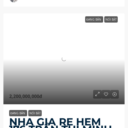
ĐANG BÁN
NỔI BẬT
2,200,000,000đ
ĐANG BÁN
NỔI BẬT
NHÀ GIÁ RẺ HẺM