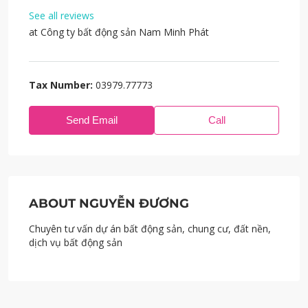
See all reviews
at
Công ty bất động sản Nam Minh Phát
Tax Number:
03979.77773
Send Email
Call
ABOUT NGUYỄN ĐƯƠNG
Chuyên tư vấn dự án bất động sản, chung cư, đất nền,
dịch vụ bất động sản