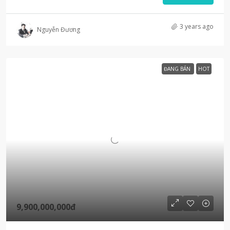
3 years ago
Nguyễn Đương
ĐANG BÁN
HOT
9,900,000,000đ