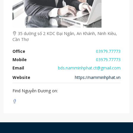
35 dường số 2 KDC Đại Ngân, An Khánh, Ninh Kiều,
Cần Thơ
Office
03979.77773
Mobile
03979.77773
Email
bds.namminhphat.ct@gmail.com
Website
https://namminhphat.vn
Find Nguyễn Đương on: