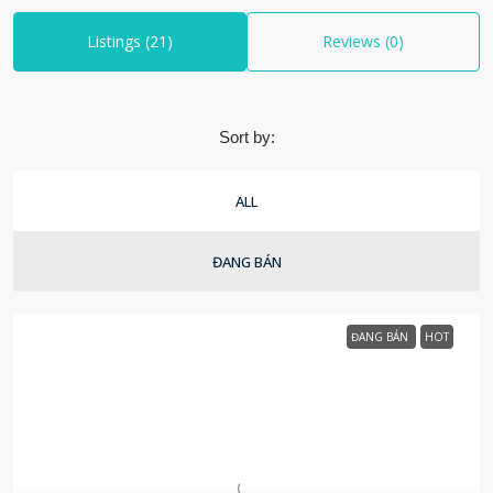
Listings (21)
Reviews (0)
Sort by:
ALL
ĐANG BÁN
ĐANG BÁN
HOT