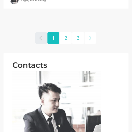
1
2
3
Contacts