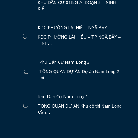
KHU DÂN CƯ 91B GIAI ĐOẠN 3 – NINH
KIỀU…
KDC PHƯỜNG LÁI HIẾU, NGÃ BẢY
KDC PHƯỜNG LÁI HIẾU – TP NGÃ BẢY –
TỈNH…
Khu Dân Cư Nam Long 3
TỔNG QUAN DỰ ÁN Dự án Nam Long 2
tại…
Khu Dân Cư Nam Long 1
TỔNG QUAN DỰ ÁN Khu đô thị Nam Long
Cần…