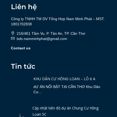
Liên hệ
Công ty TNHH TM DV Tổng Hợp Nam Minh Phát – MST:
1801702838
216/4E1 Tầm Vu, P. Tân An, TP. Cần Thơ
bds.namminhphat@gmail.com
Contact us
Tin tức
KHU DÂN CƯ HỒNG LOAN – LÔ 6 A
dỰ ÁN NỔI BẬT TẠI CẦN THƠ Khu Dân
Cư…
Cập nhật tiến độ dự án Chung Cư Hồng
Loan 5C