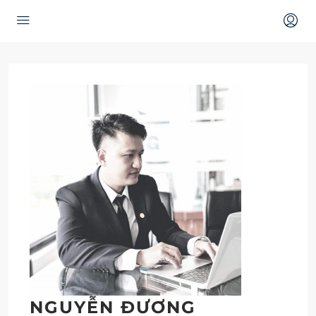
NGUYỄN ĐƯƠNG