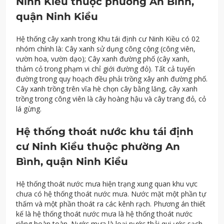
Ninh Kiều thuộc phường An Bình,
quận Ninh Kiều
Hệ thống cây xanh trong Khu tái định cư Ninh Kiều có 02
nhóm chính là: Cây xanh sử dụng công cộng (công viên,
vườn hoa, vườn dạo); Cây xanh đường phố (cây xanh,
thảm cỏ trong phạm vi chỉ giới đường đỏ). Tất cả tuyến
đường trong quy hoạch đều phải trồng xây anh đường phố.
Cây xanh trồng trên vĩa hè chọn cây bằng lăng, cây xanh
trồng trong công viên là cây hoàng hậu và cây trang đỏ, cỏ
lá gừng.
Hệ thống thoát nước khu tái định
cư Ninh Kiều thuộc phường An
Bình, quận Ninh Kiều
Hệ thống thoát nước mưa hiện trạng xung quan khu vực
chưa có hệ thống thoát nước mưa. Nước mặt một phần tự
thấm và một phần thoát ra các kênh rạch. Phương án thiết
kế là hệ thống thoát nước mưa là hệ thống thoát nước
riêng hoàn toàn. Nước mưa là loại nước thải qui ước sạch,