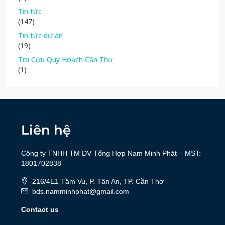
Tin tức
(147)
Tin tức dự án
(19)
Tra Cứu Quy Hoạch Cần Thơ
(1)
Liên hệ
Công ty TNHH TM DV Tổng Hợp Nam Minh Phát – MST:
1801702838
216/4E1 Tầm Vu, P. Tân An, TP. Cần Thơ
bds.namminhphat@gmail.com
Contact us