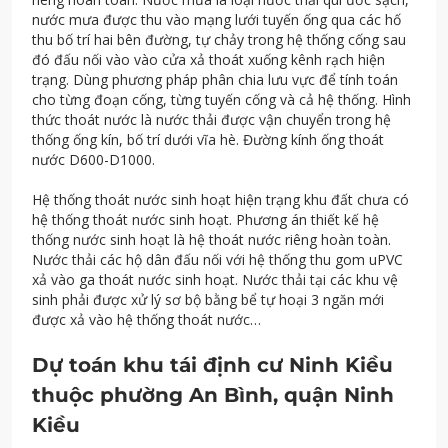
nước mưa được thu vào mạng lưới tuyến ống qua các hố
thu bố trí hai bên đường, tự chảy trong hệ thống cống sau
đó đấu nối vào vào cửa xả thoát xuống kênh rạch hiện
trạng. Dùng phương pháp phân chia lưu vực để tính toán
cho từng đoạn cống, từng tuyến cống và cả hệ thống. Hình
thức thoát nước là nước thải được vận chuyển trong hệ
thống ống kín, bố trí dưới vĩa hè. Đường kính ống thoát
nước D600-D1000.
Hệ thống thoát nước sinh hoạt hiện trạng khu đất chưa có
hệ thống thoát nước sinh hoạt. Phương án thiết kế hệ
thống nước sinh hoạt là hệ thoát nước riêng hoàn toàn.
Nước thải các hộ dân đấu nối với hệ thống thu gom uPVC
xả vào ga thoát nước sinh hoạt. Nước thải tại các khu vệ
sinh phải được xử lý sơ bộ bằng bể tự hoại 3 ngăn mới
được xả vào hệ thống thoát nước…
Dự toán khu tái định cư Ninh Kiều
thuộc phường An Bình, quận Ninh
Kiều