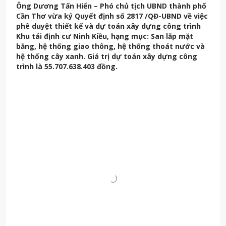
Ông Dương Tấn Hiển – Phó chủ tịch UBND thành phố
Cần Thơ vừa ký Quyết định số 2817 /QĐ-UBND về việc
phê duyệt thiết kế và dự toán xây dựng công trình
Khu tái định cư Ninh Kiều, hạng mục: San lắp mặt
bằng, hệ thống giao thông, hệ thống thoát nước và
hệ thống cây xanh. Giá trị dự toán xây dựng công
trình là 55.707.638.403 đồng.