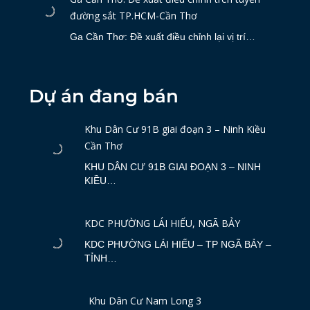
đường sắt TP.HCM-Cần Thơ
Ga Cần Thơ: Đề xuất điều chỉnh lại vị trí…
Dự án đang bán
Khu Dân Cư 91B giai đoạn 3 – Ninh Kiều
Cần Thơ
KHU DÂN CƯ 91B GIAI ĐOẠN 3 – NINH
KIỀU…
KDC PHƯỜNG LÁI HIẾU, NGÃ BẢY
KDC PHƯỜNG LÁI HIẾU – TP NGÃ BẢY –
TỈNH…
Khu Dân Cư Nam Long 3