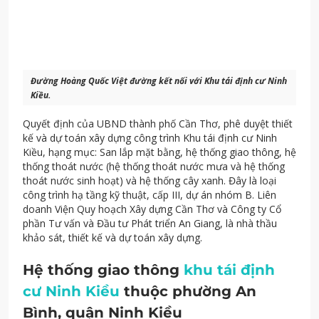
Đường Hoàng Quốc Việt đường kết nối với Khu tái định cư Ninh
Kiều.
Quyết định của UBND thành phố Cần Thơ, phê duyệt thiết
kế và dự toán xây dựng công trình Khu tái định cư Ninh
Kiều, hạng mục: San lắp mặt bằng, hệ thống giao thông, hệ
thống thoát nước (hệ thống thoát nước mưa và hệ thống
thoát nước sinh hoạt) và hệ thống cây xanh. Đây là loại
công trình hạ tầng kỹ thuật, cấp III, dự án nhóm B. Liên
doanh Viện Quy hoạch Xây dựng Cần Thơ và Công ty Cổ
phần Tư vấn và Đầu tư Phát triển An Giang, là nhà thầu
khảo sát, thiết kế và dự toán xây dựng.
Hệ thống giao thông
khu tái định
cư Ninh Kiều
thuộc phường An
Bình, quận Ninh Kiều