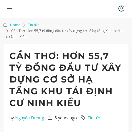
Home
Tin tức
Cần Thơ: Hơn 55,7 tỷ đồng đầu tư xây dựng cơ sở hạ tầng Khu tái định
cư Ninh Kiều
CẦN THƠ: HƠN 55,7
TỶ ĐỒNG ĐẦU TƯ XÂY
DỰNG CƠ SỞ HẠ
TẦNG KHU TÁI ĐỊNH
CƯ NINH KIỀU
by
Nguyễn Đương
5 years ago
Tin tức