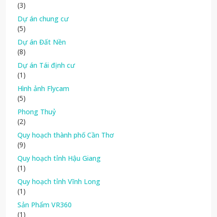
(3)
Dự án chung cư
(5)
Dự án Đất Nền
(8)
Dự án Tái định cư
(1)
Hình ảnh Flycam
(5)
Phong Thuỷ
(2)
Quy hoạch thành phố Cần Thơ
(9)
Quy hoạch tỉnh Hậu Giang
(1)
Quy hoạch tỉnh Vĩnh Long
(1)
Sản Phẩm VR360
(1)