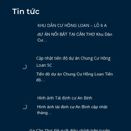
Tin tức
KHU DÂN CƯ HỒNG LOAN – LÔ 6 A
dỰ ÁN NỔI BẬT TẠI CẦN THƠ Khu Dân
Cư…
Cập nhật tiến độ dự án Chung Cư Hồng
Loan 5C
Tiến độ dự án Chung Cư Hồng Loan Tiến
độ…
Hình ảnh Tái định cư An Bình
Hình ảnh tái định cư An Bình cập nhật
tháng…
Ga Cần Thơ: Đề xuất điều chỉnh trên tuyến