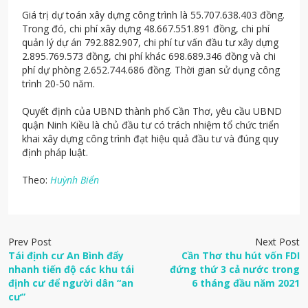
Giá trị dự toán xây dựng công trình là 55.707.638.403 đồng.
Trong đó, chi phí xây dựng 48.667.551.891 đồng, chi phí
quản lý dự án 792.882.907, chi phí tư vấn đầu tư xây dựng
2.895.769.573 đồng, chi phí khác 698.689.346 đồng và chi
phí dự phòng 2.652.744.686 đồng. Thời gian sử dụng công
trình 20-50 năm.
Quyết định của UBND thành phố Cần Thơ, yêu cầu UBND
quận Ninh Kiều là chủ đầu tư có trách nhiệm tổ chức triển
khai xây dựng công trình đạt hiệu quả đầu tư và đúng quy
định pháp luật.
Theo:
Huỳnh Biển
Prev Post
Next Post
Tái định cư An Bình đẩy
Cần Thơ thu hút vốn FDI
nhanh tiến độ các khu tái
đứng thứ 3 cả nước trong
định cư để người dân “an
6 tháng đầu năm 2021
cư”