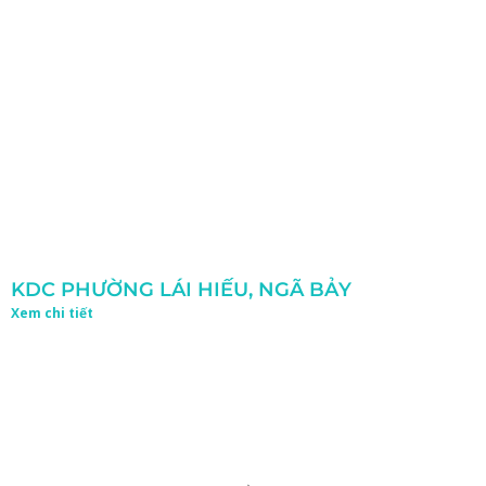
KDC PHƯỜNG LÁI HIẾU, NGÃ BẢY
Xem chi tiết