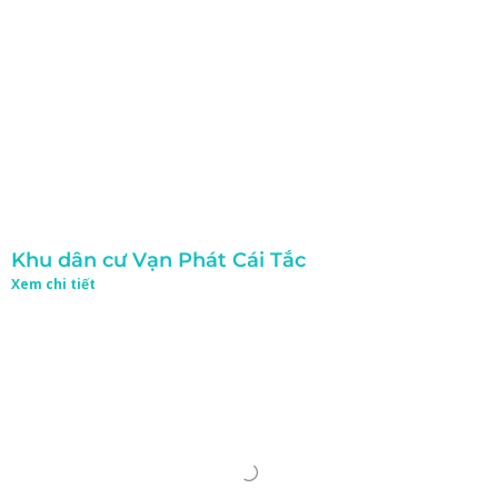
Khu dân cư Vạn Phát Cái Tắc
Xem chi tiết