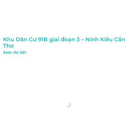
Khu Dân Cư 91B giai đoạn 3 – Ninh Kiều Cần
Thơ
Xem chi tiết