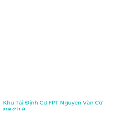
Khu Tái Định Cư FPT Nguyễn Văn Cừ
Xem chi tiết