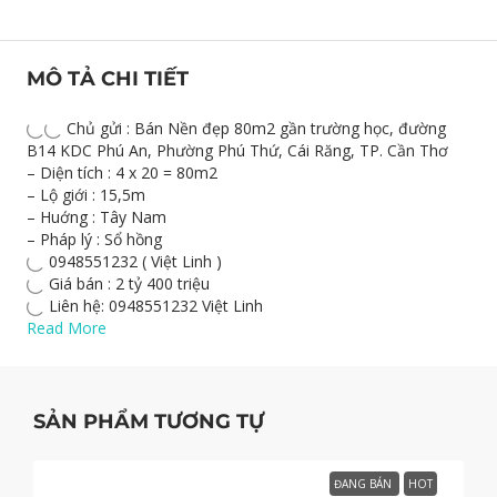
MÔ TẢ CHI TIẾT
Chủ gửi : Bán Nền đẹp 80m2 gần trường học, đường
B14 KDC Phú An, Phường Phú Thứ, Cái Răng, TP. Cần Thơ
– Diện tích : 4 x 20 = 80m2
– Lộ giới : 15,5m
– Huớng : Tây Nam
– Pháp lý : Sổ hồng
0948551232 ( Việt Linh )
Giá bán : 2 tỷ 400 triệu
Liên hệ: 0948551232 Việt Linh
Read More
SẢN PHẨM TƯƠNG TỰ
ĐANG BÁN
HOT