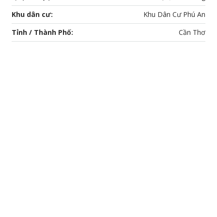
Khu dân cư:
Khu Dân Cư Phú An
Tỉnh / Thành Phố:
Cần Thơ