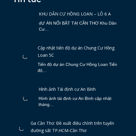
KHU DÂN CƯ HỒNG LOAN – LÔ 6 A
dỰ ÁN NỔI BẬT TẠI CẦN THƠ Khu Dân
Cư…
Cập nhật tiến độ dự án Chung Cư Hồng
Loan 5C
Tiến độ dự án Chung Cư Hồng Loan Tiến
độ…
Hình ảnh Tái định cư An Bình
Hình ảnh tái định cư An Bình cập nhật
tháng…
Ga Cần Thơ: Đề xuất điều chỉnh trên tuyến
đường sắt TP.HCM-Cần Thơ