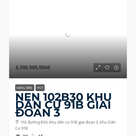
4,300,000,000đ
ĐANG BÁN
HOT
NỀN 102B30 KHU
DÂN CƯ 91B GIAI
ĐOẠN 3
102 đường B30, khu dân cư 91B giai đoạn 3, Khu Dân
Cư 91B