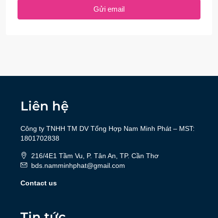
Gửi email
Liên hệ
Công ty TNHH TM DV Tổng Hợp Nam Minh Phát – MST:
1801702838
216/4E1 Tầm Vu, P. Tân An, TP. Cần Thơ
bds.namminhphat@gmail.com
Contact us
Tin tức