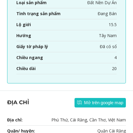
Loại sản phẩm
Đất Nền Dự Án
Tình trạng sản phẩm
Đang Bán
Lộ giới
15.5
Hướng
Tây Nam
Giấy tờ pháp lý
Đã có sổ
Chiều ngang
4
Chiều dài
20
ĐỊA CHỈ
Mở trên google map
Địa chỉ:
Phú Thứ, Cái Răng, Cần Thơ, Việt Nam
Quận/ huyện:
Quận Cái Răng