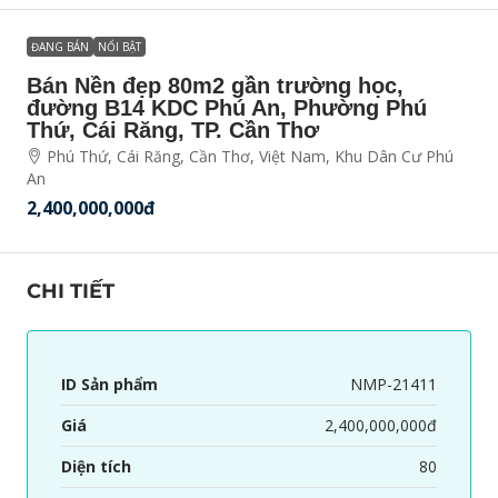
ĐANG BÁN
NỔI BẬT
Bán Nền đẹp 80m2 gần trường học,
đường B14 KDC Phú An, Phường Phú
Thứ, Cái Răng, TP. Cần Thơ
Phú Thứ, Cái Răng, Cần Thơ, Việt Nam, Khu Dân Cư Phú
An
2,400,000,000đ
CHI TIẾT
ID Sản phẩm
NMP-21411
Giá
2,400,000,000đ
Diện tích
80