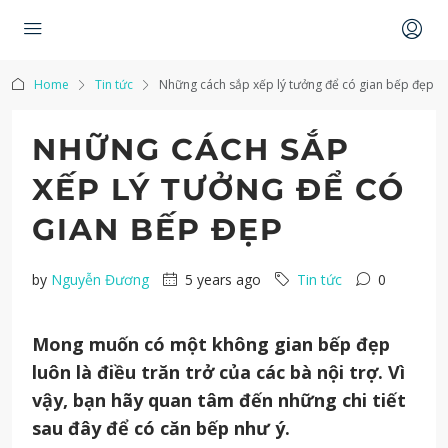
Home
Tin tức
Những cách sắp xếp lý tưởng để có gian bếp đẹp
NHỮNG CÁCH SẮP
XẾP LÝ TƯỞNG ĐỂ CÓ
GIAN BẾP ĐẸP
by
Nguyễn Đương
5 years ago
Tin tức
0
Mong muốn có một không gian bếp đẹp
luôn là điều trăn trở của các bà nội trợ. Vì
vậy, bạn hãy quan tâm đến những chi tiết
sau đây để có căn bếp như ý.