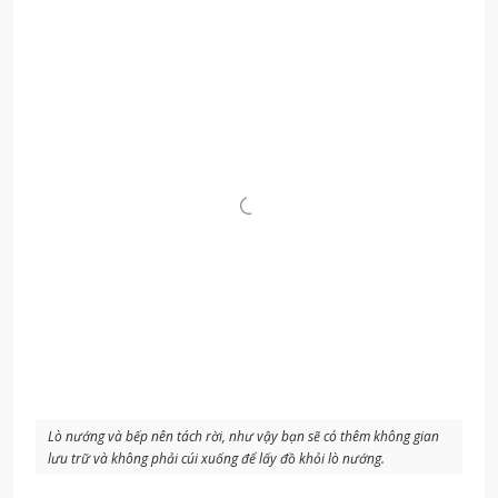
Lò nướng và bếp nên tách rời, như vậy bạn sẽ có thêm không gian
lưu trữ và không phải cúi xuống để lấy đồ khỏi lò nướng.