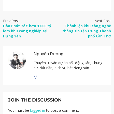
Prev Post
Next Post
Hòa Phát ‘rót’ hơn 1.000 tỷ
Thành lập khu công nghệ
làm khu công nghiệp tại
thông tin tập trung Thành
Hưng Yên
phố Cần Thơ
Nguyễn Đương
Chuyên tư vấn dự án bất động sản, chung
cư, đất nền, dịch vụ bất động sản
JOIN THE DISCUSSION
You must be
logged in
to post a comment.