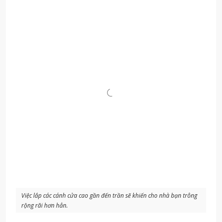
Việc lắp các cánh cửa cao gần đến trần sẽ khiến cho nhà bạn trông
rộng rãi hơn hẳn.