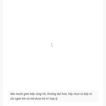
Nếu muốn gian bếp rộng rãi, thoáng đạt hơn, hãy chọn tủ bếp có
các ngăn kín và mở được bố trí hợp lý.