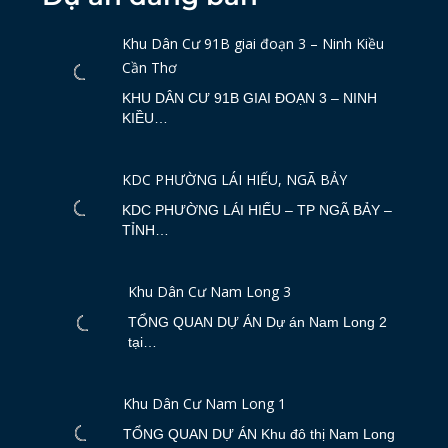
Khu Dân Cư 91B giai đoạn 3 – Ninh Kiều
Cần Thơ
KHU DÂN CƯ 91B GIAI ĐOẠN 3 – NINH
KIỀU…
KDC PHƯỜNG LÁI HIẾU, NGÃ BẢY
KDC PHƯỜNG LÁI HIẾU – TP NGÃ BẢY –
TỈNH…
Khu Dân Cư Nam Long 3
TỔNG QUAN DỰ ÁN Dự án Nam Long 2
tại…
Khu Dân Cư Nam Long 1
TỔNG QUAN DỰ ÁN Khu đô thị Nam Long