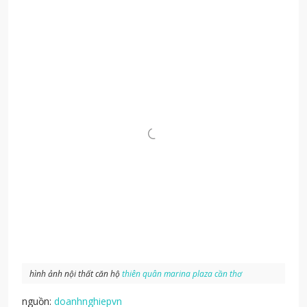
hình ảnh nội thất căn hộ
thiên quân marina plaza cần thơ
nguồn:
doanhnghiepvn