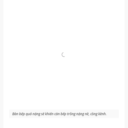
Bàn bếp quá nặng sẽ khiến căn bếp trông nặng nề, cồng kềnh.