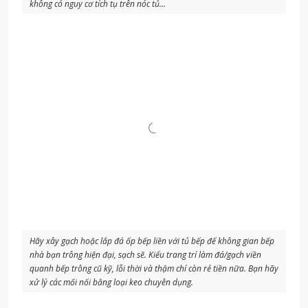
không có nguy cơ tích tụ trên nóc tủ…
Hãy xây gạch hoặc lắp đá ốp bếp liền với tủ bếp để không gian bếp
nhà bạn trông hiện đại, sạch sẽ. Kiểu trang trí làm đá/gạch viền
quanh bếp trông cũ kỹ, lỗi thời và thậm chí còn rẻ tiền nữa. Bạn hãy
xử lý các mối nối bằng loại keo chuyên dụng.