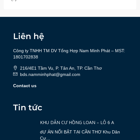
Liên hệ
Công ty TNHH TM DV Tổng Hợp Nam Minh Phát – MST:
1801702838
216/4E1 Tầm Vu, P. Tân An, TP. Cần Thơ
bds.namminhphat@gmail.com
Contact us
Tin tức
KHU DÂN CƯ HỒNG LOAN – LÔ 6 A
dỰ ÁN NỔI BẬT TẠI CẦN THƠ Khu Dân
Cư…