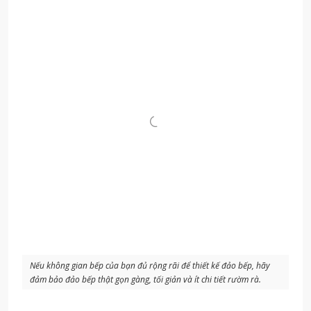
Nếu không gian bếp của bạn đủ rộng rãi để thiết kế đảo bếp, hãy
đảm bảo đảo bếp thật gọn gàng, tối giản và ít chi tiết rườm rà.