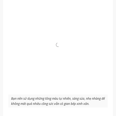
Bạn nên sử dụng những tông màu tự nhiên, sáng sủa, nhẹ nhàng để
không mất quá nhiều công sức vẫn có gian bếp xinh xắn.