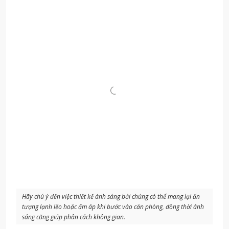
Hãy chú ý đến việc thiết kế ánh sáng bởi chúng có thể mang lại ấn
tượng lạnh lẽo hoặc ấm áp khi bước vào căn phòng, đồng thời ánh
sáng cũng giúp phân cách không gian
.