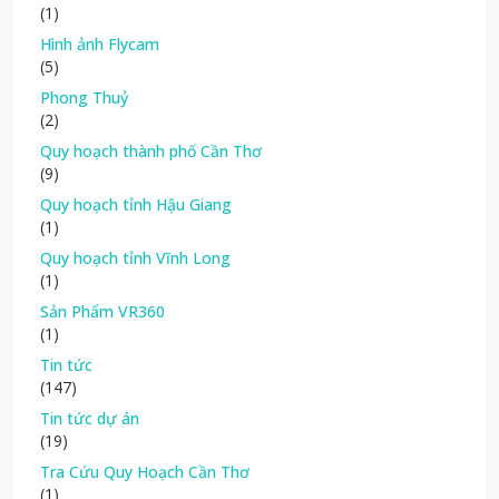
(1)
Hình ảnh Flycam
(5)
Phong Thuỷ
(2)
Quy hoạch thành phố Cần Thơ
(9)
Quy hoạch tỉnh Hậu Giang
(1)
Quy hoạch tỉnh Vĩnh Long
(1)
Sản Phẩm VR360
(1)
Tin tức
(147)
Tin tức dự án
(19)
Tra Cứu Quy Hoạch Cần Thơ
(1)